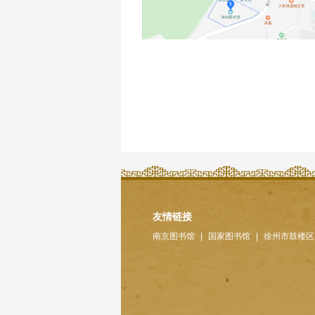
友情链接
南京图书馆
|
国家图书馆
|
徐州市鼓楼区