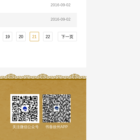
2016-09-02
2016-09-02
19
20
21
22
下一页
关注微信公众号
书香徐州APP